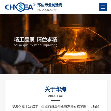
关于华海
ABOUT US
华海创立于1992年，企业前身温州瓯海东海石棉垫圈厂，历经