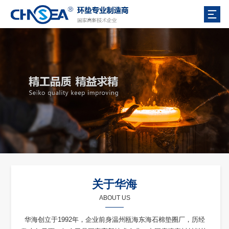
关于华海
ABOUT US
华海创立于1992年，企业前身温州瓯海东海石棉垫圈厂，历经