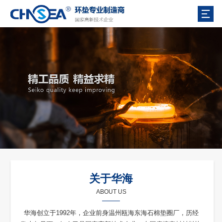
关于华海
ABOUT US
华海创立于1992年，企业前身温州瓯海东海石棉垫圈厂，历经