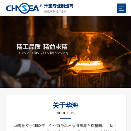
关于华海
ABOUT US
华海创立于1992年，企业前身温州瓯海东海石棉垫圈厂，历经